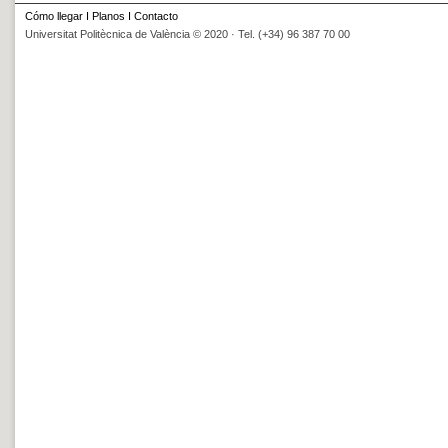
Cómo llegar
I
Planos
I
Contacto
Universitat Politècnica de València © 2020 · Tel. (+34) 96 387 70 00