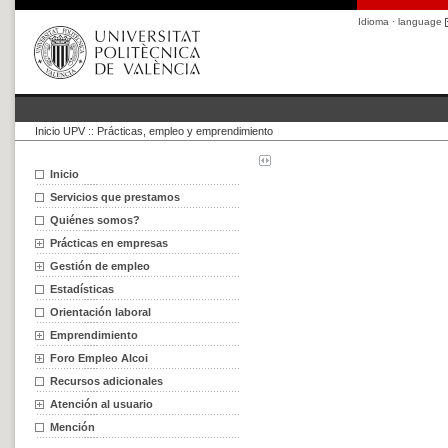
Idioma · language
Inicio UPV
::
Prácticas, empleo y emprendimiento
Inicio
Servicios que prestamos
Quiénes somos?
Prácticas en empresas
Gestión de empleo
Estadísticas
Orientación laboral
Emprendimiento
Foro Empleo Alcoi
Recursos adicionales
Atención al usuario
Mención