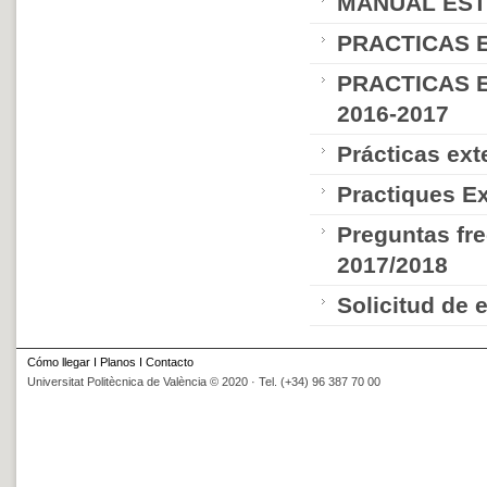
MANUAL EST
PRACTICAS 
PRACTICAS 
2016-2017
Prácticas ex
Practiques E
Preguntas fr
2017/2018
Solicitud de 
Cómo llegar
I
Planos
I
Contacto
Universitat Politècnica de València © 2020 · Tel. (+34) 96 387 70 00