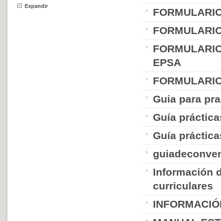
Expandir
FORMULARIO
FORMULARIO
FORMULARIO
EPSA
FORMULARIO 
Guia para pr
Guía práctic
Guía práctic
guiadeconven
Información d
curriculares
INFORMACIÓ