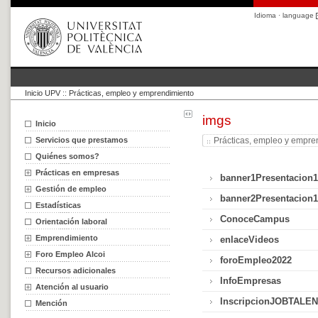
Idioma · language
Inicio UPV
::
Prácticas, empleo y emprendimiento
imgs
Inicio
Servicios que prestamos
Prácticas, empleo y empre
Quiénes somos?
Prácticas en empresas
banner1Presentacion
Gestión de empleo
banner2Presentacion
Estadísticas
ConoceCampus
Orientación laboral
Emprendimiento
enlaceVideos
Foro Empleo Alcoi
foroEmpleo2022
Recursos adicionales
InfoEmpresas
Atención al usuario
InscripcionJOBTALE
Mención