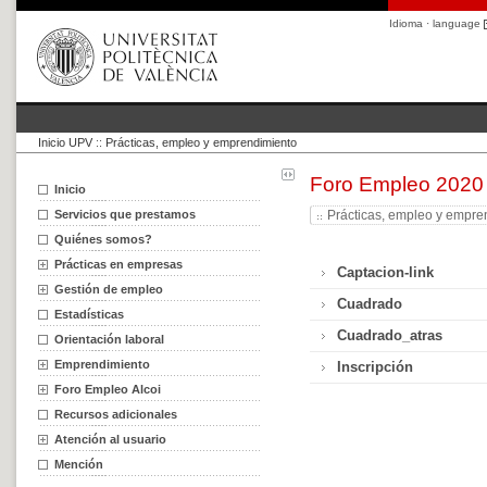
Idioma · language
Inicio UPV
::
Prácticas, empleo y emprendimiento
Foro Empleo 2020
Inicio
Servicios que prestamos
Prácticas, empleo y empre
Quiénes somos?
Prácticas en empresas
Captacion-link
Gestión de empleo
Cuadrado
Estadísticas
Cuadrado_atras
Orientación laboral
Emprendimiento
Inscripción
Foro Empleo Alcoi
Recursos adicionales
Atención al usuario
Mención