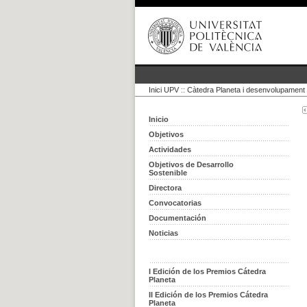
Inici UPV
::
Càtedra Planeta i desenvolupament 
Inicio
Objetivos
Actividades
Objetivos de Desarrollo
Sostenible
Directora
Convocatorias
Documentación
Noticias
I Edición de los Premios Cátedra
Planeta
II Edición de los Premios Cátedra
Planeta