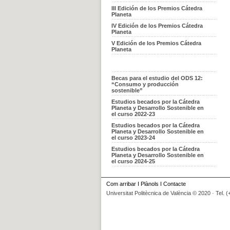
III Edición de los Premios Cátedra
Planeta
IV Edición de los Premios Cátedra
Planeta
V Edición de los Premios Cátedra
Planeta
Becas para el estudio del ODS 12:
“Consumo y producción
sostenible”
Estudios becados por la Cátedra
Planeta y Desarrollo Sostenible en
el curso 2022-23
Estudios becados por la Cátedra
Planeta y Desarrollo Sostenible en
el curso 2023-24
Estudios becados por la Cátedra
Planeta y Desarrollo Sostenible en
el curso 2024-25
Com arribar
I
Plànols
I
Contacte
Universitat Politècnica de València © 2020 · Tel. 