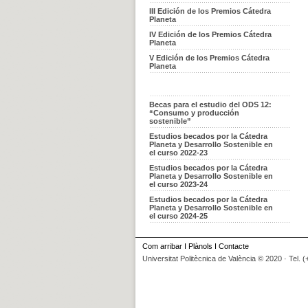
III Edición de los Premios Cátedra
Planeta
IV Edición de los Premios Cátedra
Planeta
V Edición de los Premios Cátedra
Planeta
Becas para el estudio del ODS 12:
“Consumo y producción
sostenible”
Estudios becados por la Cátedra
Planeta y Desarrollo Sostenible en
el curso 2022-23
Estudios becados por la Cátedra
Planeta y Desarrollo Sostenible en
el curso 2023-24
Estudios becados por la Cátedra
Planeta y Desarrollo Sostenible en
el curso 2024-25
Com arribar
I
Plànols
I
Contacte
Universitat Politècnica de València © 2020 · Tel. 