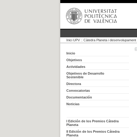
Inici UPV
::
Càtedra Planeta i desenvolupament 
Inicio
Objetivos
Actividades
Objetivos de Desarrollo
Sostenible
Directora
Convocatorias
Documentación
Noticias
I Edición de los Premios Cátedra
Planeta
II Edición de los Premios Cátedra
Planeta