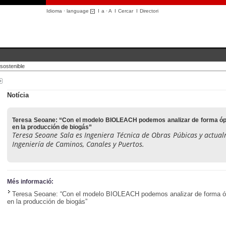
Idioma · language
I
a
·
A
I
Cercar
I
Directori
sostenible
Notícia
Teresa Seoane: “Con el modelo BIOLEACH podemos analizar de forma ópt
en la producción de biogás”
Teresa Seoane Sala es Ingeniera Técnica de Obras Púbicas y actua
Ingeniería de Caminos, Canales y Puertos.
Més informació:
Teresa Seoane: “Con el modelo BIOLEACH podemos analizar de forma óp
en la producción de biogás”