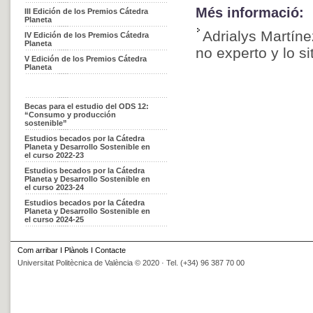
Més informació:
III Edición de los Premios Cátedra
Planeta
Adrialys Martín
IV Edición de los Premios Cátedra
Planeta
no experto y lo s
V Edición de los Premios Cátedra
Planeta
Becas para el estudio del ODS 12:
“Consumo y producción
sostenible”
Estudios becados por la Cátedra
Planeta y Desarrollo Sostenible en
el curso 2022-23
Estudios becados por la Cátedra
Planeta y Desarrollo Sostenible en
el curso 2023-24
Estudios becados por la Cátedra
Planeta y Desarrollo Sostenible en
el curso 2024-25
Com arribar
I
Plànols
I
Contacte
Universitat Politècnica de València © 2020 · Tel. (+34) 96 387 70 00