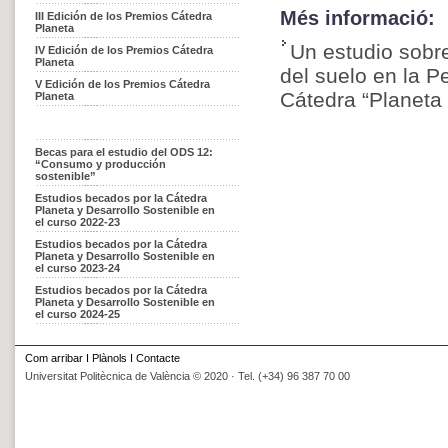
Més informació:
III Edición de los Premios Cátedra
Planeta
Un estudio sobre
IV Edición de los Premios Cátedra
Planeta
del suelo en la P
V Edición de los Premios Cátedra
Cátedra “Planeta 
Planeta
Becas para el estudio del ODS 12:
“Consumo y producción
sostenible”
Estudios becados por la Cátedra
Planeta y Desarrollo Sostenible en
el curso 2022-23
Estudios becados por la Cátedra
Planeta y Desarrollo Sostenible en
el curso 2023-24
Estudios becados por la Cátedra
Planeta y Desarrollo Sostenible en
el curso 2024-25
Com arribar
I
Plànols
I
Contacte
Universitat Politècnica de València © 2020 · Tel. (+34) 96 387 70 00