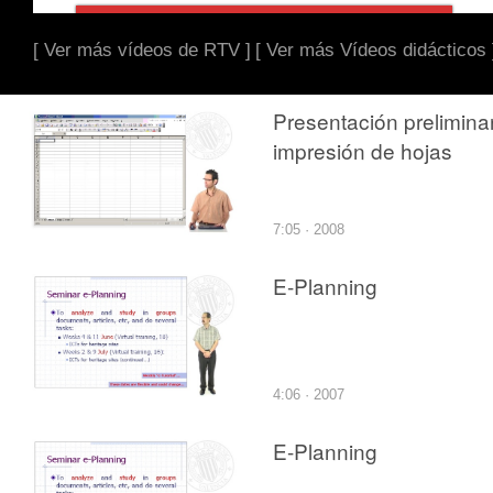
[ Ver más vídeos de RTV ]
[ Ver más Vídeos didácticos 
Presentación prelimina
impresión de hojas
7:05 · 2008
E-Planning
4:06 · 2007
E-Planning