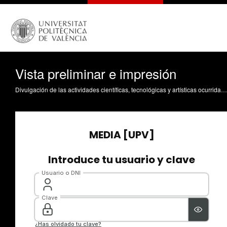
Vista preliminar e impresión
Divulgación de las actividades científicas, tecnológicas y artísticas ocurridas en los tres campus de la UPV