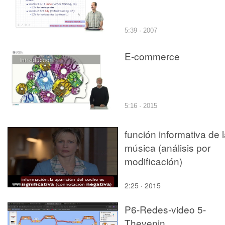
5:39 · 2007
E-commerce
5:16 · 2015
función informativa de 
música (análisis por
modificación)
2:25 · 2015
P6-Redes-video 5-
Thevenin