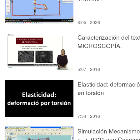
8:05 · 2026
Caracterización del texti
MICROSCOPÍA.
5:07 · 2016
Elasticidad: deformaci
en torsión
7:54 · 2016
Simulación Mecanismo
a_z_0721 con Cosmo