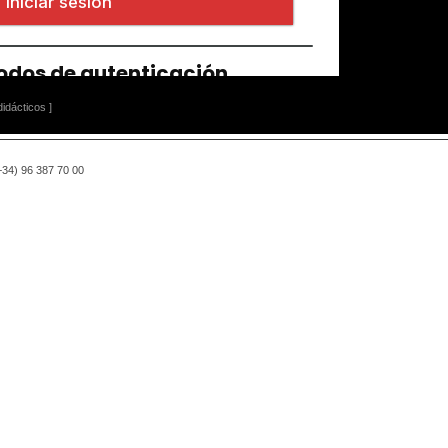
idácticos ]
(+34) 96 387 70 00