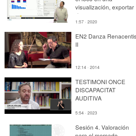
visualización, exportar
datos
1:57 · 2020
EN2 Danza Renacentis
II
12:14 · 2014
TESTIMONI ONCE
DISCAPACITAT
AUDITIVA
5:54 · 2023
Sesión 4. Valoración
para el mercado