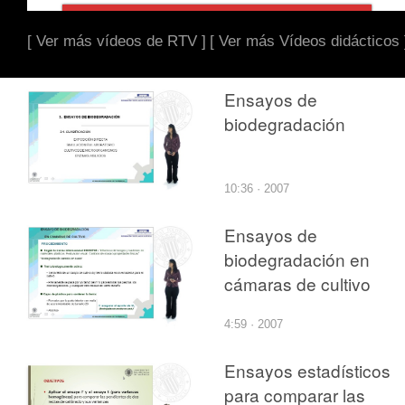
[ Ver más vídeos de RTV ]
[ Ver más Vídeos didácticos 
Ensayos de
biodegradación
10:36 · 2007
Ensayos de
biodegradación en
cámaras de cultivo
4:59 · 2007
Ensayos estadísticos
para comparar las