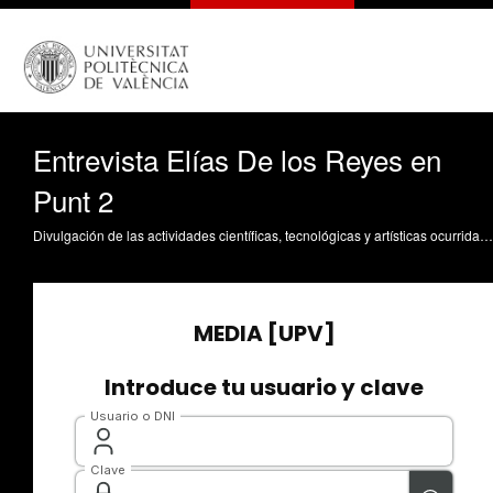
Entrevista Elías De los Reyes en
Punt 2
Divulgación de las actividades científicas, tecnológicas y artísticas ocurridas en los tres campus de la UPV