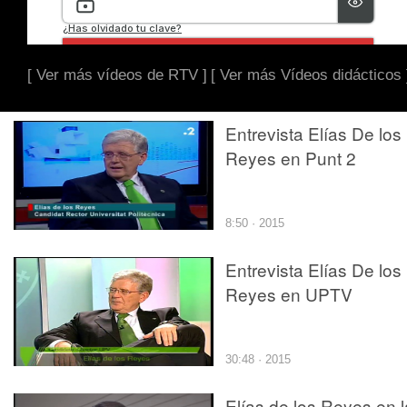
[ Ver más vídeos de RTV ]
[ Ver más Vídeos didácticos 
Entrevista Elías De los
Reyes en Punt 2
8:50 · 2015
Entrevista Elías De los
Reyes en UPTV
30:48 · 2015
Elías de los Reyes en l