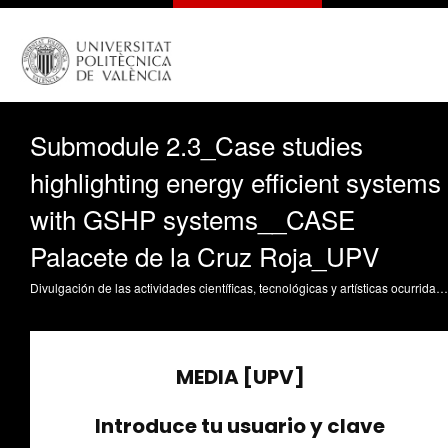
Submodule 2.3_Case studies
highlighting energy efficient systems
with GSHP systems__CASE
Palacete de la Cruz Roja_UPV
Divulgación de las actividades científicas, tecnológicas y artísticas ocurridas en los tres campus de la UPV