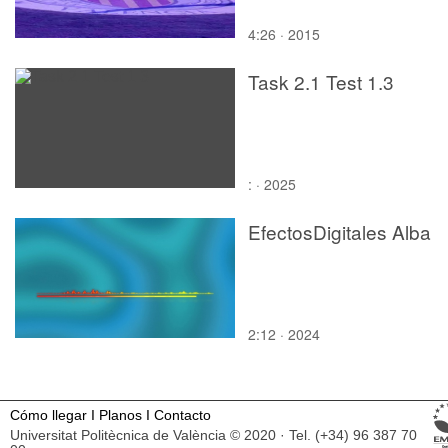
4:26 · 2015
Task 2.1 Test 1.3
: · 2025
EfectosDigitales Alba
2:12 · 2024
Cómo llegar
I
Planos
I
Contacto
Universitat Politècnica de València © 2020 · Tel. (+34) 96 387 70