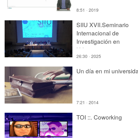
8:51 · 2019
SIIU XVII.Seminario
Internacional de
Investigación en
Urbanismo.
26:30 · 2025
INAUGURACIÓN.
Un día en mi universid
7:21 · 2014
TOI ::. Coworking