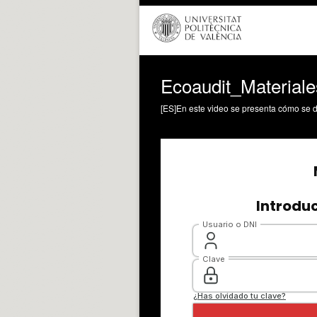
Ecoaudit_Materiale