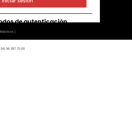
idácticos ]
(+34) 96 387 70 00