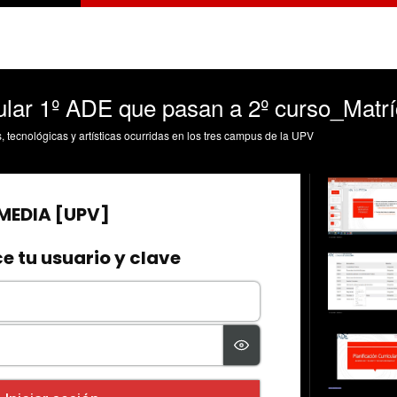
cular 1º ADE que pasan a 2º curso_Matr
s, tecnológicas y artísticas ocurridas en los tres campus de la UPV