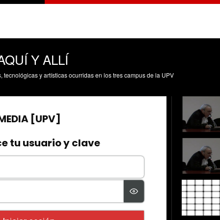
AQUÍ Y ALLÍ
s, tecnológicas y artísticas ocurridas en los tres campus de la UPV