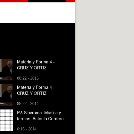
Materia y Forma 4 -
CRUZ Y ORTIZ
88:22 · 2015
Materia y Forma 4 -
CRUZ Y ORTIZ
88:22 · 2014
P.3 Sincroma. Música y
formas. Antonio Cordero
0:16 · 2014