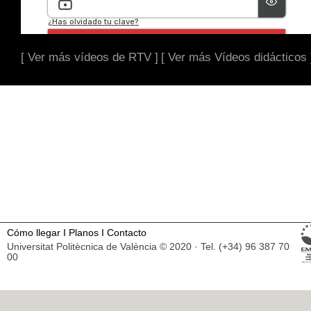
[ Ver más vídeos de RTV ]
[ Ver más Vídeos didácticos 
Cómo llegar
I
Planos
I
Contacto
Universitat Politècnica de València © 2020 · Tel. (+34) 96 387 70
00