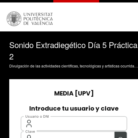
Sonido Extradiegético Día 5 Práctica
2
Divulgación de las actividades científicas, tecnológicas y artísticas ocurridas en los tres campus de la UPV