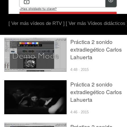
[ Ver más vídeos de RTV ]
[ Ver más Vídeos didácticos 
Práctica 2 sonido
extradiegético Carlos
Lahuerta
4:48 · 2015
Práctica 2 sonido
extradiegético Carlos
Lahuerta
4:46 · 2015
Práctica 2 sonido