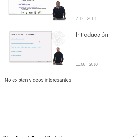
7:42 · 2013
Introducción
11:58 · 2010
No existen vídeos interesantes