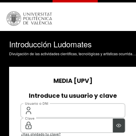
Introducción Ludomates
Divulgación de las actividades científicas, tecnológicas y artísticas ocurridas en los tres campus de la UPV