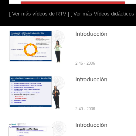
[ Ver más vídeos de RTV ]
[ Ver más Vídeos didácticos 
Introducción
2:46 · 2006
Introducción
2:49 · 2006
Introducción