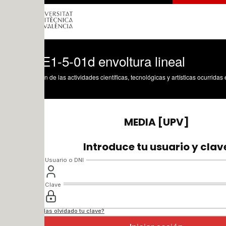
1-5-01d envoltura lineal
n de las actividades científicas, tecnológicas y artísticas ocurridas en los tres cam