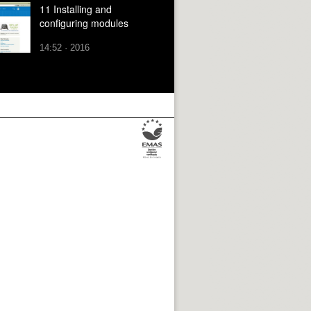
11 Installing and
configuring modules
14:52 · 2016