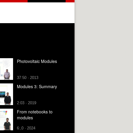
Photovoltaic Modules
37:50 · 2013
Modules 3: Summary
2:03 · 2019
From notebooks to
modules
6:,0 · 2024