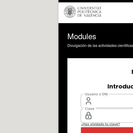
Modules
Divulgación de las actividades científica