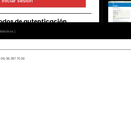
idácticos ]
(+34) 96 387 70 00