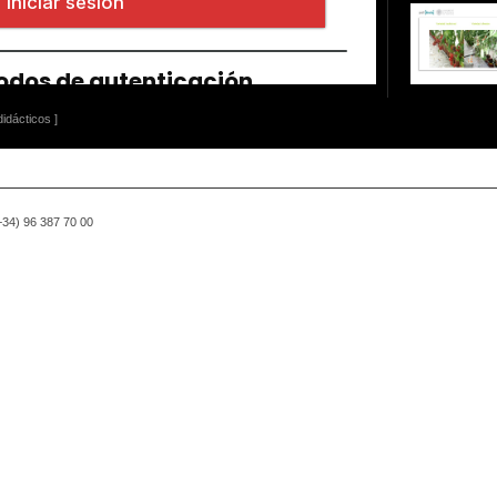
idácticos ]
(+34) 96 387 70 00