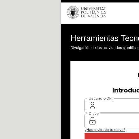
Herramientas Tecn
Divulgación de las actividades científica