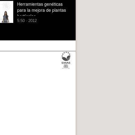
Herramientas genéticas
para la mejora de plantas
hortícolas
5:50 · 2012