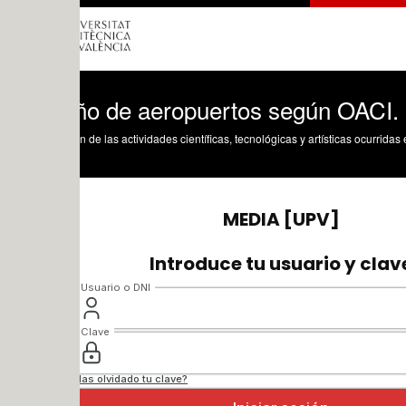
ño de aeropuertos según OACI. Índice m
n de las actividades científicas, tecnológicas y artísticas ocurridas en los tres cam