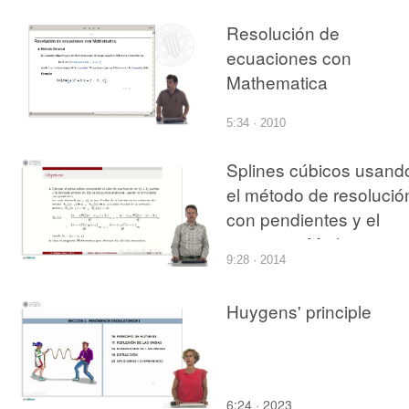
Resolución de
ecuaciones con
Mathematica
5:34 · 2010
Splines cúbicos usand
el método de resolució
con pendientes y el
programa Mathematica
9:28 · 2014
Huygens' principle
6:24 · 2023