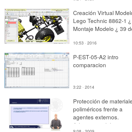
Creación Virtual Model
Lego Technic 8862-1 ¿
Montaje Modelo ¿ 39 d
44
10:53 · 2016
P-EST-05-A2 intro
comparacion
3:22 · 2014
Protección de material
poliméricos frente a
agentes externos.
Aditivos estabilizantes 
9:08 · 2009