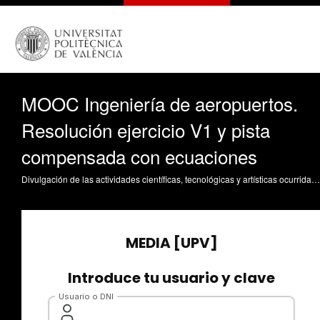
MOOC Ingeniería de aeropuertos.
Resolución ejercicio V1 y pista
compensada con ecuaciones
Divulgación de las actividades científicas, tecnológicas y artísticas ocurridas en los tres campus de la UPV