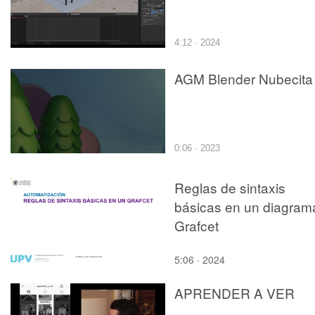
4:12 · 2024
AGM Blender Nubecita
0:06 · 2023
Reglas de sintaxis
básicas en un diagram
Grafcet
5:06 · 2024
APRENDER A VER