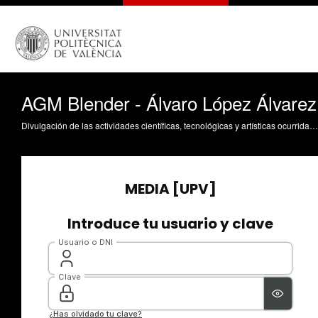
AGM Blender - Álvaro López Álvarez
Divulgación de las actividades científicas, tecnológicas y artísticas ocurridas en los tres campus de la UPV