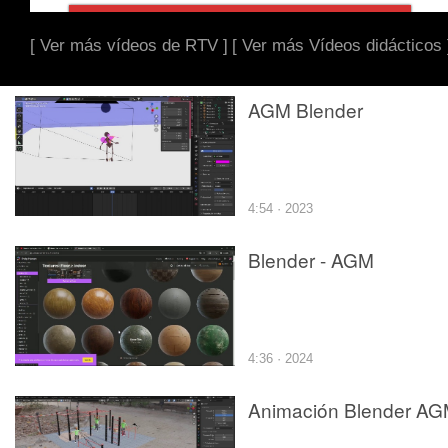
[ Ver más vídeos de RTV ]
[ Ver más Vídeos didácticos 
AGM Blender
4:54 · 2023
Blender - AGM
4:36 · 2024
Animación Blender A