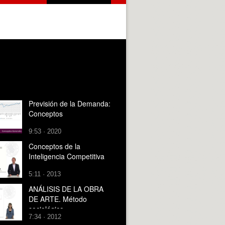
Previsión de la Demanda:
Conceptos
9:53 · 2020
Conceptos de la
Inteligencia Competitiva
5:11 · 2013
ANÁLISIS DE LA OBRA
DE ARTE. Método
sociológico
7:34 · 2012