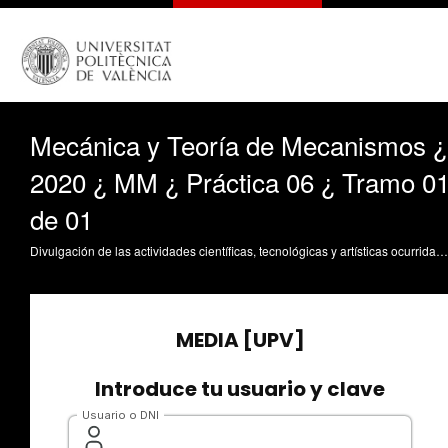
Mecánica y Teoría de Mecanismos ¿
2020 ¿ MM ¿ Práctica 06 ¿ Tramo 0
de 01
Divulgación de las actividades científicas, tecnológicas y artísticas ocurridas en los tres campus de la UPV