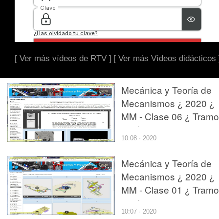
[ Ver más vídeos de RTV ]
[ Ver más Vídeos didácticos 
Mecánica y Teoría de
Mecanismos ¿ 2020 ¿
MM - Clase 06 ¿ Tramo
01 de 11
10:08 · 2020
Mecánica y Teoría de
Mecanismos ¿ 2020 ¿
MM - Clase 01 ¿ Tramo
06 de 12
10:07 · 2020