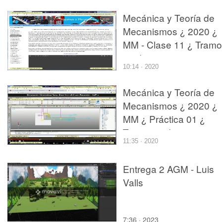
Mecánica y Teoría de
Mecanismos ¿ 2020 ¿
MM - Clase 11 ¿ Tramo
01 de 11
10:14 · 2020
Mecánica y Teoría de
Mecanismos ¿ 2020 ¿
MM ¿ Práctica 01 ¿
Tramo 03 de 03
11:35 · 2020
Entrega 2 AGM - Luis
Valls
7:36 · 2023