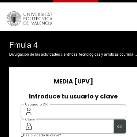
Fmula 4
Divulgación de las actividades científicas, tecnológicas y artísticas ocurridas en los tres campus de la UPV