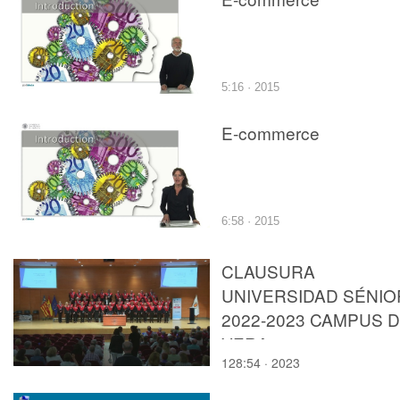
5:16 · 2015
E-commerce
6:58 · 2015
CLAUSURA
UNIVERSIDAD SÉNIO
2022-2023 CAMPUS 
VERA
128:54 · 2023