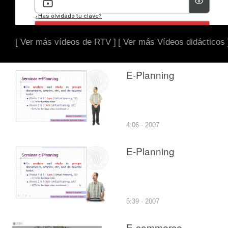
[ Ver más vídeos de RTV ]
[ Ver más Vídeos didácticos 
E-Planning
4:06 · 2007
E-Planning
5:39 · 2007
E-commerce