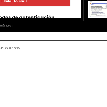
idácticos ]
(+34) 96 387 70 00