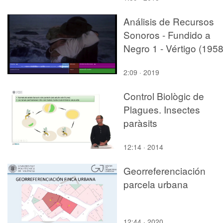
Análisis de Recursos
Sonoros - Fundido a
Negro 1 - Vértigo (1958
2:09 · 2019
Control Biològic de
Plagues. Insectes
paràsits
12:14 · 2014
Georreferenciación
parcela urbana
12:44 · 2020