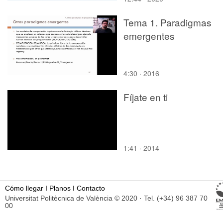
Tema 1. Paradigmas
emergentes
4:30 · 2016
Fíjate en ti
1:41 · 2014
Cómo llegar
I
Planos
I
Contacto
Universitat Politècnica de València © 2020 · Tel. (+34) 96 387 70
00