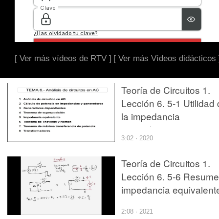
[ Ver más vídeos de RTV ]
[ Ver más Vídeos didácticos 
Teoría de Circuitos 1.
Lección 6. 5-1 Utilidad
la impedancia
equivalente
3:02 · 2020
Teoría de Circuitos 1.
Lección 6. 5-6 Resum
impedancia equivalent
2:08 · 2021