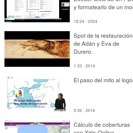
y formatearlo de un m
especial
18:24 · 2024
Spot de la restauración
de Adán y Eva de
Durero.
1:33 · 2014
El paso del mito al logo
5:36 · 2016
Cálculo de coberturas
con Xirio-Online