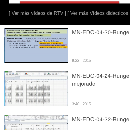
[ Ver más vídeos de RTV ]
[ Ver más Vídeos didácticos 
MN-EDO-04-20-Runge
9:22 · 2015
MN-EDO-04-24-Runge
mejorado
3:40 · 2015
MN-EDO-04-22-Runge