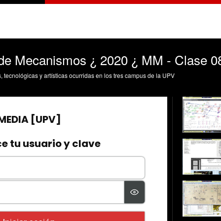
 de Mecanismos ¿ 2020 ¿ MM - Clase 0
s, tecnológicas y artísticas ocurridas en los tres campus de la UPV