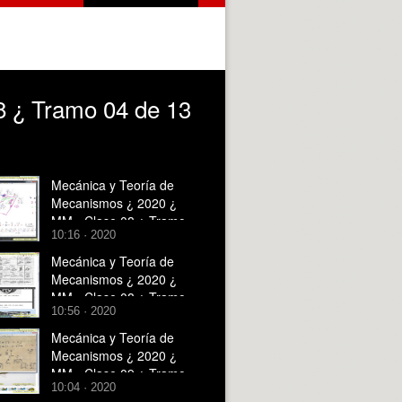
8 ¿ Tramo 04 de 13
Mecánica y Teoría de
Mecanismos ¿ 2020 ¿
MM - Clase 08 ¿ Tramo
10:16 · 2020
13 de 13
Mecánica y Teoría de
Mecanismos ¿ 2020 ¿
MM - Clase 08 ¿ Tramo
10:56 · 2020
08 de 13
Mecánica y Teoría de
Mecanismos ¿ 2020 ¿
MM - Clase 09 ¿ Tramo
10:04 · 2020
08 de 13