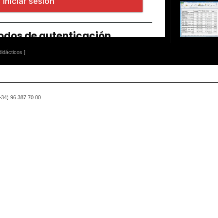
idácticos ]
(+34) 96 387 70 00