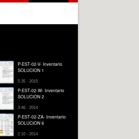
P-EST-02-V- Inventario
SOLUCION 1
5:35 · 2015
P-EST-02-W- Inventario
SOLUCION 2
3:46 · 2014
P-EST-02-ZA- Inventario
SOLUCION 6
2:10 · 2014