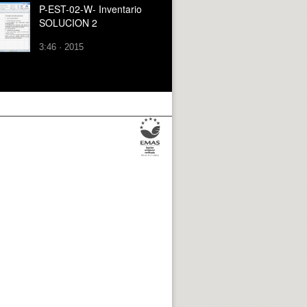
P-EST-02-W- Inventario
SOLUCION 2
3:46 · 2015