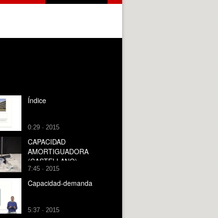
Índice
0:29 · 2015
CAPACIDAD
AMORTIGUADORA
(CASTELLANO)
7:45 · 2015
Capacidad-demanda
5:37 · 2015