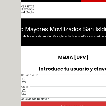
o Mayores Movilizados San Isidro Sesi
n de las actividades científicas, tecnológicas y artísticas ocurridas en los tres cam