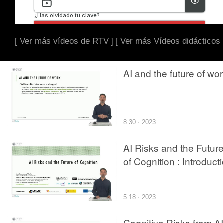
[ Ver más vídeos de RTV ]
[ Ver más Vídeos didácticos 
AI and the future of wo
8:30 · 2023
AI Risks and the Futur
of Cognition : Introduct
5:18 · 2023
Cognitive Risks from AI