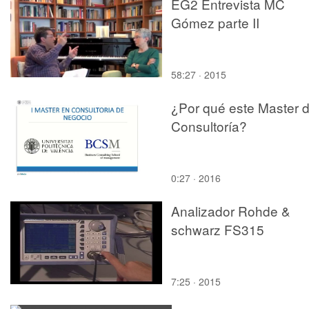
EG2 Entrevista MC
Gómez parte II
58:27 · 2015
¿Por qué este Master 
Consultoría?
0:27 · 2016
Analizador Rohde &
schwarz FS315
7:25 · 2015