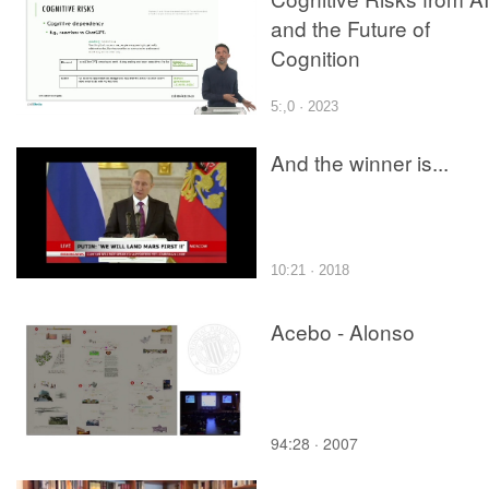
and the Future of
Cognition
5:,0 · 2023
And the winner is...
10:21 · 2018
Acebo - Alonso
94:28 · 2007