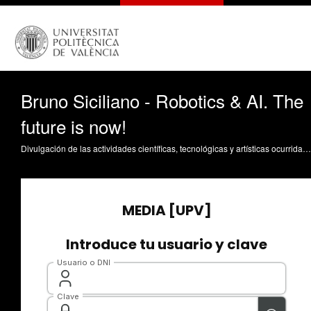
Bruno Siciliano - Robotics & AI. The
future is now!
Divulgación de las actividades científicas, tecnológicas y artísticas ocurridas en los tres campus de la UPV