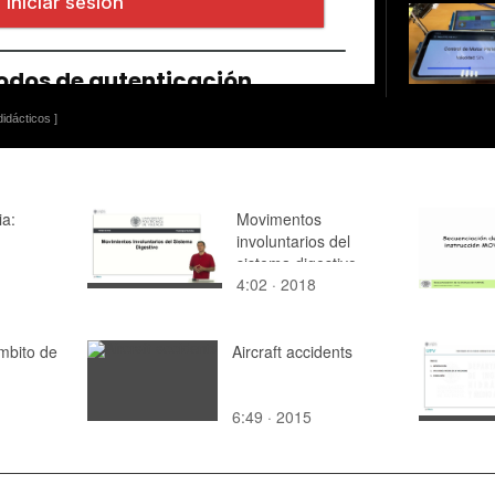
idácticos ]
a:
Movimentos
involuntarios del
sistema digestivo
4:02 · 2018
mbito de
Aircraft accidents
6:49 · 2015