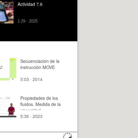
Actividad 7.6
1:29 · 2025
Secuenciación de la
instrucción MOVE
5:03 · 2014
Propiedades de los
fluidos. Medida de la
viscosidad
5:36 · 2023