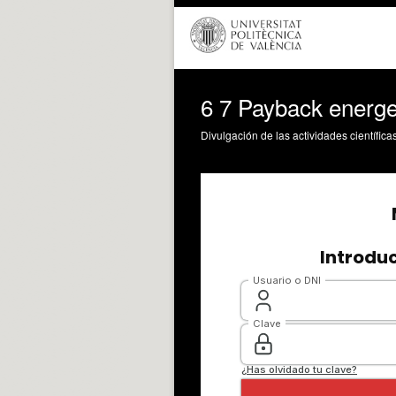
6 7 Payback energe
Divulgación de las actividades científica