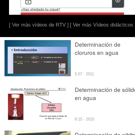
[ Ver más vídeos de RTV ]
[ Ver más Vídeos didácticos 
Determinación de
cloruros en agua
5:07 · 2011
Determinación de sólid
en agua
8:15 · 2015
Determinación de nitrit