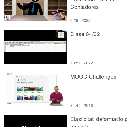
Contadores
6:26 · 2022
Clase 04/02
73:57 · 2022
MOOC Challenges
24:45 · 2018
Elasticitat: deformació 
torsió V