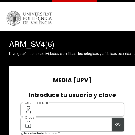
ARM_SV4(6)
Divulgación de las actividades científicas, tecnológicas y artísticas ocurridas en los tres campus de la UPV