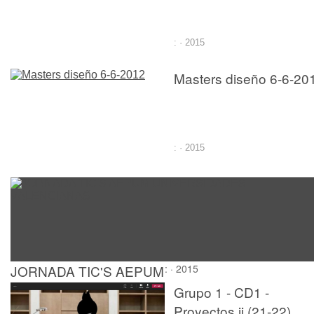
: · 2015
Masters diseño 6-6-20
: · 2015
JORNADA TIC'S AEPUM
: · 2015
UNIVERSIDADES
Grupo 1 - CD1 -
VALENCIANAS
Proyectos ii (21-22)