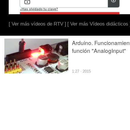
[ Ver más vídeos de RTV ]
[ Ver más Vídeos didácticos 
Arduino. Funcionamien
función "AnalogInput"
1:27 · 2015