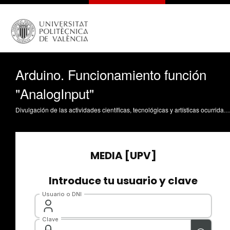
Arduino. Funcionamiento función
"AnalogInput"
Divulgación de las actividades científicas, tecnológicas y artísticas ocurridas en los tres campus de la UPV