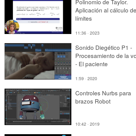
Polinomio de Taylor.
Aplicación al cálculo d
límites
11:36 · 2023
Sonido Diegético P1 -
Procesamiento de la v
- El paciente
1:59 · 2020
Controles Nurbs para
brazos Robot
10:42 · 2019