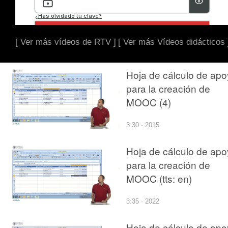
[ Ver más vídeos de RTV ]
[ Ver más Vídeos didácticos 
Hoja de cálculo de ap
para la creación de
MOOC (4)
3:30 · 2015
Hoja de cálculo de ap
para la creación de
MOOC (tts: en)
3:35 · 2022
Hoja de cálculo de ap