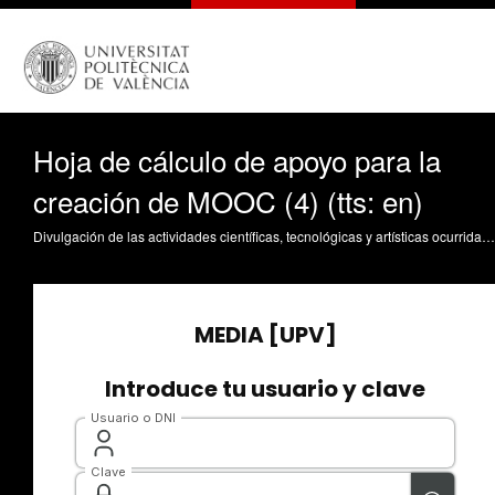
Hoja de cálculo de apoyo para la
creación de MOOC (4) (tts: en)
Divulgación de las actividades científicas, tecnológicas y artísticas ocurridas en los tres campus de la UPV