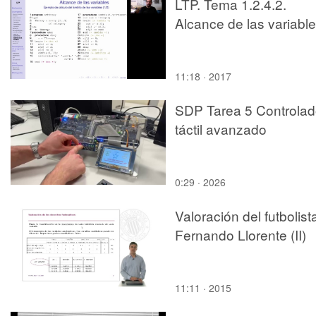
LTP. Tema 1.2.4.2.
Alcance de las variabl
11:18 · 2017
SDP Tarea 5 Controlad
táctil avanzado
0:29 · 2026
Valoración del futbolist
Fernando Llorente (II)
11:11 · 2015