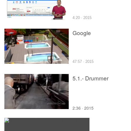
4:20 · 2015
Google
47:57 · 2015
5.1.- Drummer
2:36 · 2015