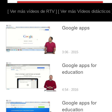
[ Ver más vídeos de RTV ]
[ Ver más Vídeos didácticos 
Google apps
3:06 · 2015
Google apps for
education
4:54 · 2016
Google apps for
education