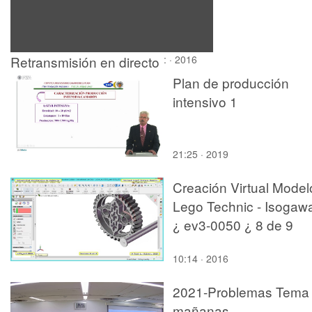
Retransmisión en directo
: · 2016
desde Nexus
Plan de producción
intensivo 1
21:25 · 2019
Creación Virtual Model
Lego Technic - Isogaw
¿ ev3-0050 ¿ 8 de 9
10:14 · 2016
2021-Problemas Tema 
mañanas