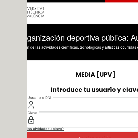
rganización deportiva pública: Autonómi
n de las actividades científicas, tecnológicas y artísticas ocurridas en los tres cam