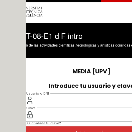
T-08-E1 d F intro
n de las actividades científicas, tecnológicas y artísticas ocurridas en los tres cam