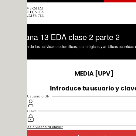
na 13 EDA clase 2 parte 2
n de las actividades científicas, tecnológicas y artísticas ocurridas en los tres cam