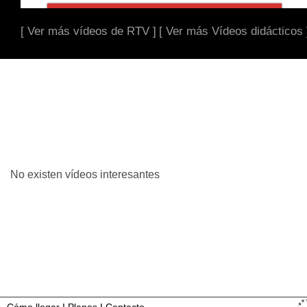
[ Ver más vídeos de RTV ]
[ Ver más Vídeos didácticos 
No existen vídeos interesantes